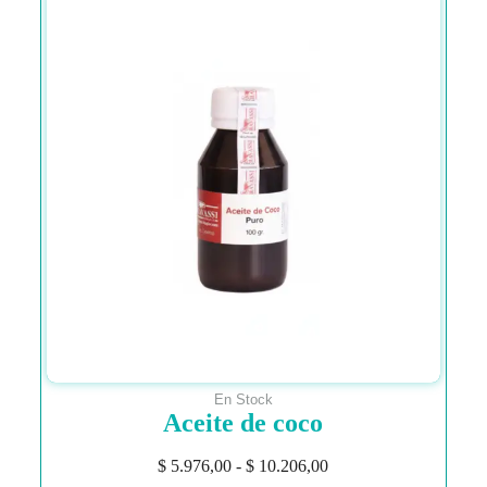
En Stock
Aceite de coco
$
5.976,00
-
$
10.206,00