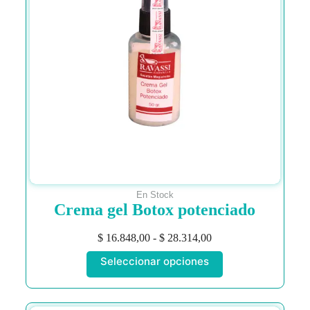
En Stock
Crema gel Botox potenciado
$
16.848,00
-
$
28.314,00
Seleccionar opciones