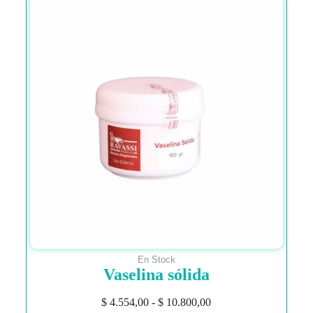
En Stock
Vaselina sólida
$
4.554,00
-
$
10.800,00