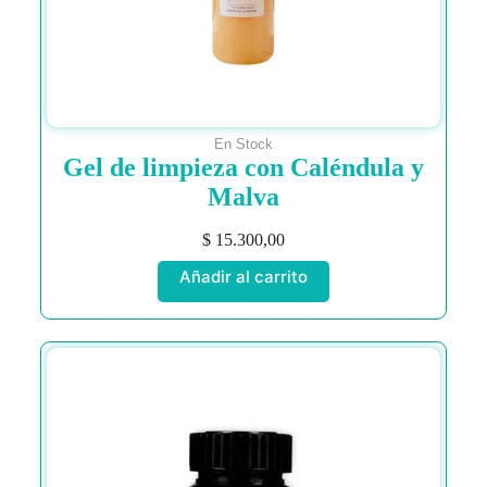
En Stock
Gel de limpieza con Caléndula y
Malva
$
15.300,00
Añadir al carrito