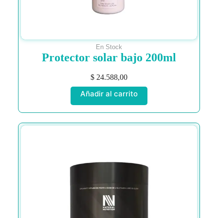
En Stock
Protector solar bajo 200ml
$
24.588,00
Añadir al carrito