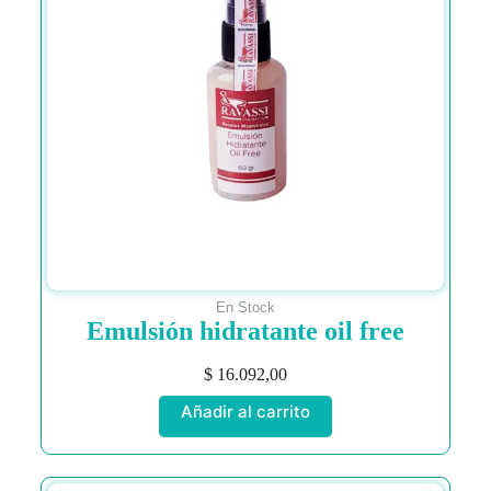
En Stock
Emulsión hidratante oil free
$
16.092,00
Añadir al carrito