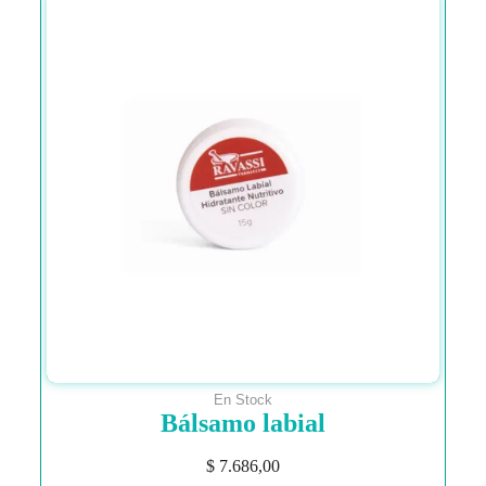
En Stock
Bálsamo labial
$
7.686,00