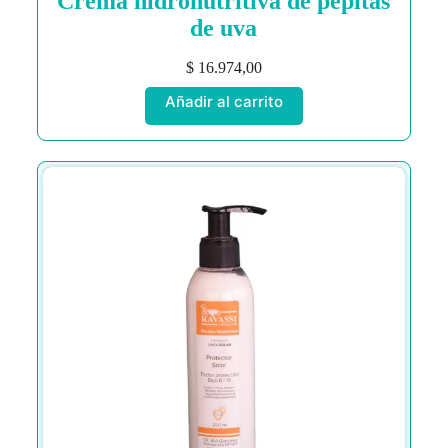
Crema hidronutritiva de pepitas
de uva
$
16.974,00
Añadir al carrito